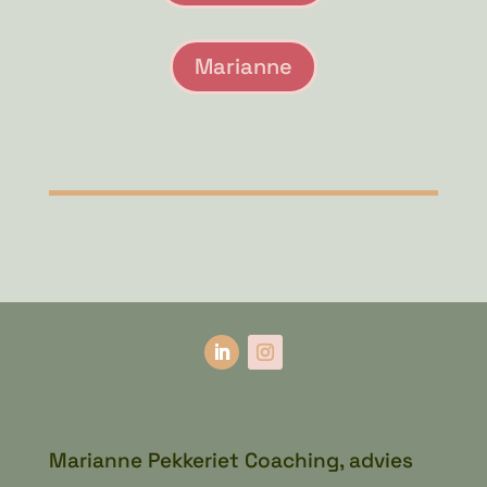
Marianne
Marianne Pekkeriet Coaching, advies