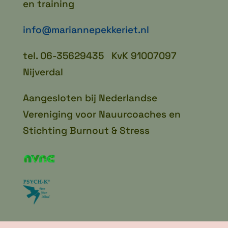
en training
info@mariannepekkeriet.nl
tel. 06-35629435 KvK 91007097
Nijverdal
Aangesloten bij Nederlandse
Vereniging voor Nauurcoaches en
Stichting Burnout & Stress