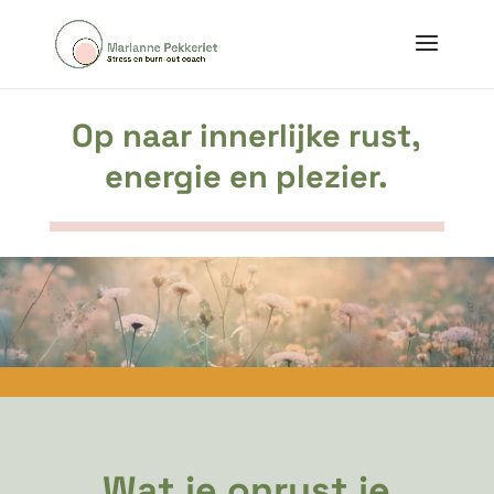
Op naar innerlijke rust,
energie en plezier.
Wat je onrust je