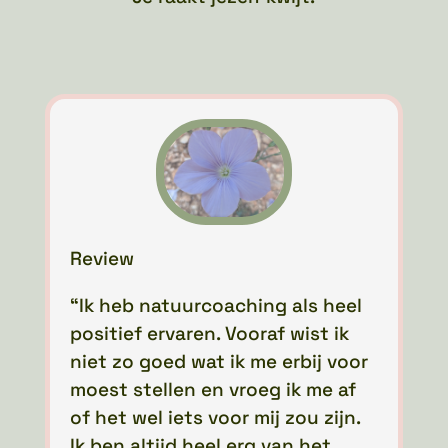
Review
“Ik heb natuurcoaching als heel
positief ervaren. Vooraf wist ik
niet zo goed wat ik me erbij voor
moest stellen en vroeg ik me af
of het wel iets voor mij zou zijn.
Ik ben altijd heel erg van het