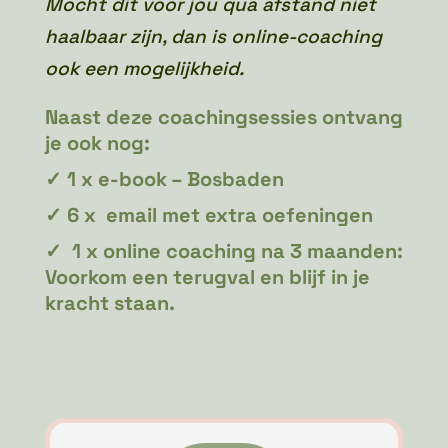
Mocht dit voor jou qua afstand niet
haalbaar zijn, dan is online-coaching
ook een mogelijkheid.
Naast deze coachingsessies ontvang
je ook nog:
✓
1 x e-book – Bosbaden
✓
6 x email met extra oefeningen
✓ 1 x o
nline coaching na 3 maanden:
Voorkom een terugval en blijf in je
kracht staan.