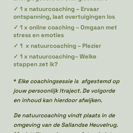
✓
1 x natuurcoaching – Ervaar
ontspanning, laat overtuigingen los
✓
1 x online coaching – Omgaan met
stress en emoties
✓
1 x natuurcoaching – Plezier
✓
1 x natuurcoaching– Welke
stappen zet ik?
*
Elke coachingsessie is afgestemd op
jouw persoonlijk
ltraject. De volgorde
en inhoud kan hierdoor afwijken.
De natuurcoaching vindt plaats in de
omgeving van de Sallandse Heuvelrug.