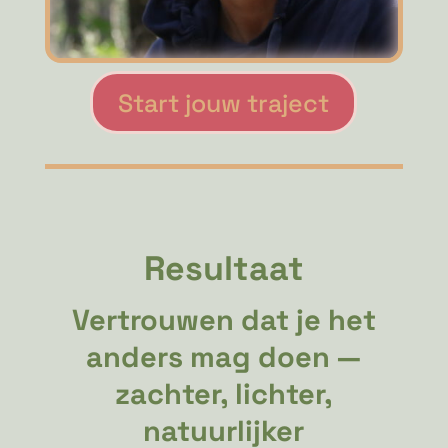
Start jouw traject
Resultaat
Vertrouwen dat je het
anders mag doen —
zachter, lichter,
natuurlijker