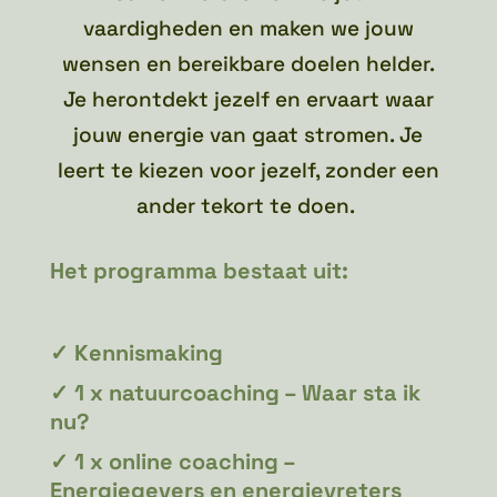
vaardigheden en maken we jouw
wensen en bereikbare doelen helder.
Je herontdekt jezelf en ervaart waar
jouw energie van gaat stromen. Je
leert te kiezen voor jezelf, zonder een
ander tekort te doen.
Het programma bestaat uit:
✓ Kennismaking
✓
1 x natuurcoaching – Waar sta ik
nu?
✓
1 x online coaching –
Energiegevers en energievreters