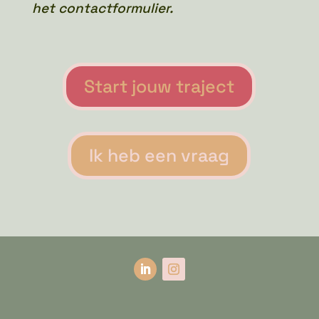
het contactformulier.
Start jouw traject
Ik heb een vraag