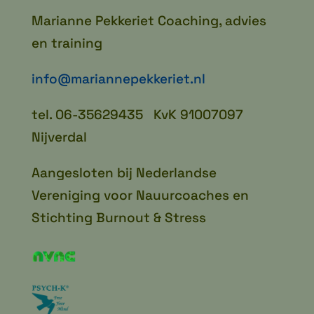
Marianne Pekkeriet Coaching, advies
en training
info@mariannepekkeriet.nl
tel. 06-35629435 KvK 91007097
Nijverdal
Aangesloten bij Nederlandse
Vereniging voor Nauurcoaches en
Stichting Burnout & Stress