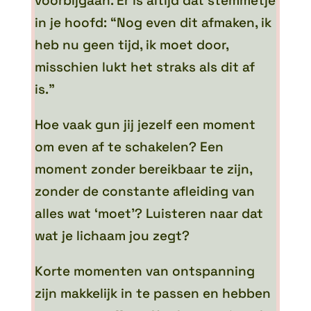
voorbijgaan. Er is altijd dat stemmetje
in je hoofd: “Nog even dit afmaken, ik
heb nu geen tijd, ik moet door,
misschien lukt het straks als dit af
is.”
Hoe vaak gun jij jezelf een moment
om even af te schakelen? Een
moment zonder bereikbaar te zijn,
zonder de constante afleiding van
alles wat ‘moet’? Luisteren naar dat
wat je lichaam jou zegt?
Korte momenten van ontspanning
zijn makkelijk in te passen en hebben